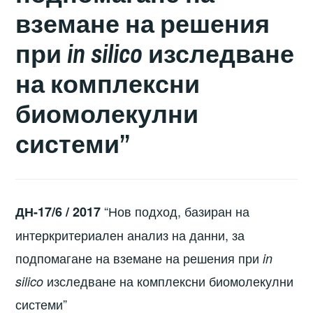
вземане на решения
при
in silico
изследване
на комплексни
биомолекулни
системи”
“Нов подход, базиран на
ДН-17/6 / 2017
интеркритериален анализ на данни, за
подпомагане на вземане на решения при
in
изследване на комплексни биомолекулни
silico
системи”